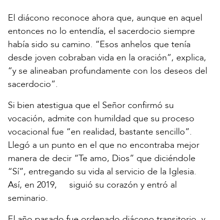
El diácono reconoce ahora que, aunque en aquel
entonces no lo entendía, el sacerdocio siempre
había sido su camino. “Esos anhelos que tenía
desde joven cobraban vida en la oración”, explica,
“y se alineaban profundamente con los deseos del
sacerdocio”.
Si bien atestigua que el Señor confirmó su
vocación, admite con humildad que su proceso
vocacional fue “en realidad, bastante sencillo”.
Llegó a un punto en el que no encontraba mejor
manera de decir “Te amo, Dios” que diciéndole
“Sí”, entregando su vida al servicio de la Iglesia.
Así, en 2019, siguió su corazón y entró al
seminario.
El año pasado fue ordenado diácono transitorio, y