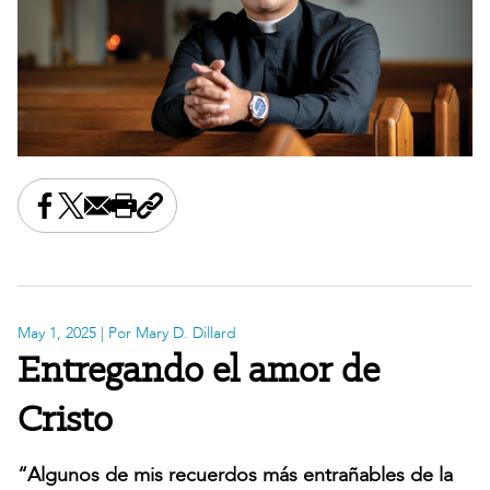
Share this on Facebook
Share this on X
Share this by email
Print this page
Copy the page address
May 1, 2025
| Por Mary D. Dillard
Entregando el amor de
Cristo
“Algunos de mis recuerdos más entrañables de la