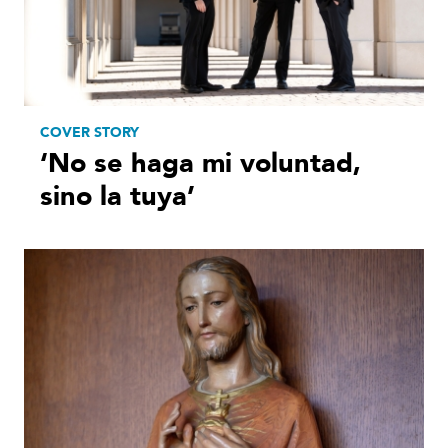
COVER STORY
‘No se haga mi voluntad,
sino la tuya’