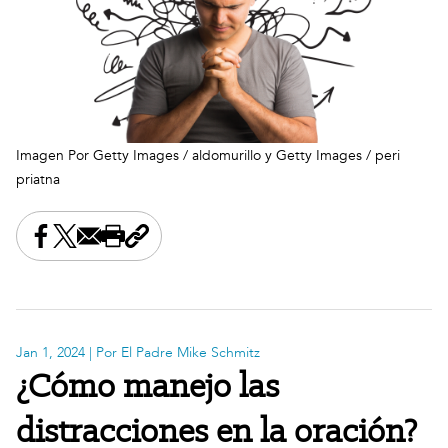
Imagen Por Getty Images / aldomurillo y Getty Images / peri
priatna
Share this on Facebook
Share this on X
Share this by email
Print this page
Copy the page address
Jan 1, 2024
| Por El Padre Mike Schmitz
¿Cómo manejo las
distracciones en la oración?