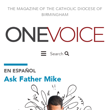
Skip
to
THE MAGAZINE OF THE CATHOLIC DIOCESE OF
main
BIRMINGHAM
content
Main
Search
Birmingham
EN ESPAÑOL
Ask Father Mike