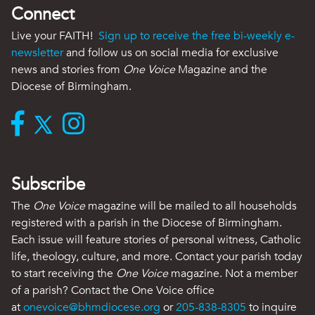
Connect
Live your FAITH!
Sign up to receive the free bi-weekly e-
newsletter
and follow us on social media for exclusive
news and stories from
One Voice
Magazine and the
Diocese of Birmingham.
Subscribe
The
One Voice
magazine will be mailed to all households
registered with a parish in the Diocese of Birmingham.
Each issue will feature stories of personal witness, Catholic
life, theology, culture, and more. Contact your parish today
to start receiving the
One Voice
magazine. Not a member
of a parish? Contact the One Voice office
at
onevoice@bhmdiocese.org
or
205-838-8305
to inquire