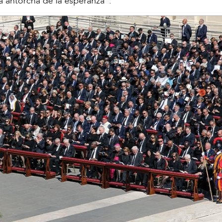
a antorcha de la esperanza”.