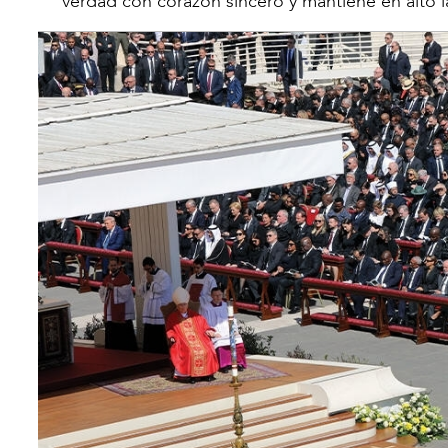
verdad con corazón sincero y mantiene en alto l