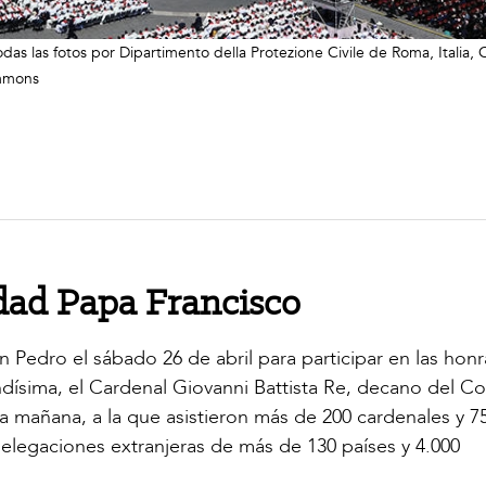
as las fotos por Dipartimento della Protezione Civile de Roma, Italia, 
ommons
idad Papa Francisco
n Pedro el sábado 26 de abril para participar en las honr
dísima, el Cardenal Giovanni Battista Re, decano del Co
e la mañana, a la que asistieron más de 200 cardenales y 7
elegaciones extranjeras de más de 130 países y 4.000