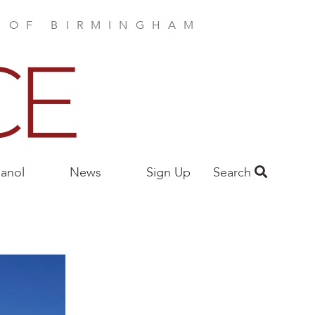
E OF BIRMINGHAM
anol
News
Sign Up
Search