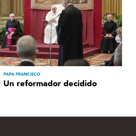
PAPA FRANCISCO
Un reformador decidido