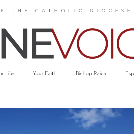
F THE CATHOLIC DIOCES
ur Life
Your Faith
Bishop Raica
Esp