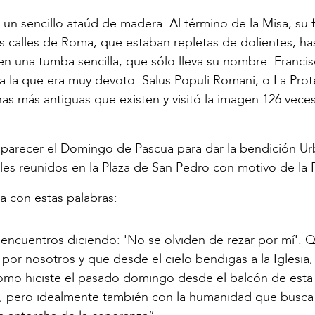
 un sencillo ataúd de madera. Al término de la Misa, su 
s calles de Roma, que estaban repletas de dolientes, has
 en una tumba sencilla, que sólo lleva su nombre: Francis
a la que era muy devoto: Salus Populi Romani, o La Prot
s más antiguas que existen y visitó la imagen 126 vece
aparecer el Domingo de Pascua para dar la bendición Urb
eles reunidos en la Plaza de San Pedro con motivo de la 
a con estas palabras:
y encuentros diciendo: 'No se olviden de rezar por mí'. 
por nosotros y que desde el cielo bendigas a la Iglesia,
mo hiciste el pasado domingo desde el balcón de esta 
s, pero idealmente también con la humanidad que busca 