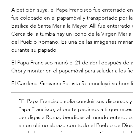
A petición suya, el Papa Francisco fue enterrado en
fue colocado en el papamóvil y transportado por la
Basílica de Santa María la Mayor. Allí fue enterrado
Cerca de la tumba hay un icono de la Virgen María 
del Pueblo Romano. Es una de las imágenes mariana
durante su papado.
El Papa Francisco murió el 21 de abril después de 
Orbi y montar en el papamóvil para saludar a los fi
El Cardenal Giovanni Battista Re concluyó su homilí
“El Papa Francisco solía concluir sus discursos 
Papa Francisco, ahora te pedimos a ti que reces 
bendigas a Roma, bendigas al mundo entero, co
en un último abrazo con todo el Pueblo de Dio