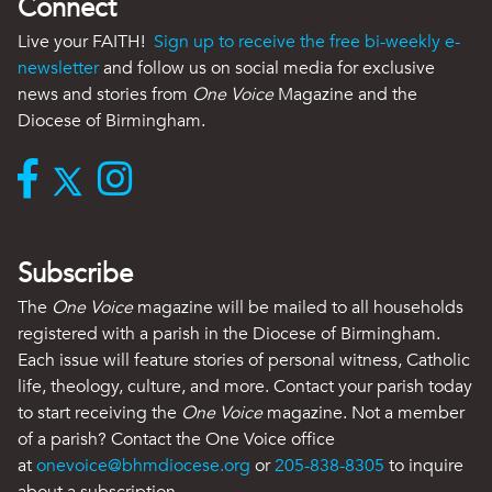
Connect
Live your FAITH!
Sign up to receive the free bi-weekly e-
newsletter
and follow us on social media for exclusive
news and stories from
One Voice
Magazine and the
Diocese of Birmingham.
Subscribe
The
One Voice
magazine will be mailed to all households
registered with a parish in the Diocese of Birmingham.
Each issue will feature stories of personal witness, Catholic
life, theology, culture, and more. Contact your parish today
to start receiving the
One Voice
magazine. Not a member
of a parish? Contact the One Voice office
at
onevoice@bhmdiocese.org
or
205-838-8305
to inquire