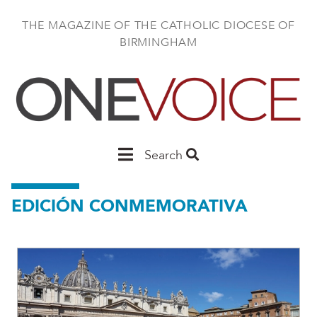
Skip
to
THE MAGAZINE OF THE CATHOLIC DIOCESE OF
main
BIRMINGHAM
content
Main
Search
Birmingham
EDICIÓN CONMEMORATIVA