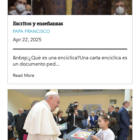
Escritos y enseñanzas
PAPA FRANCISCO
Apr 22, 2025
&nbsp;¿Qué es una encíclica?Una carta encíclica es
un documento ped...
Read More