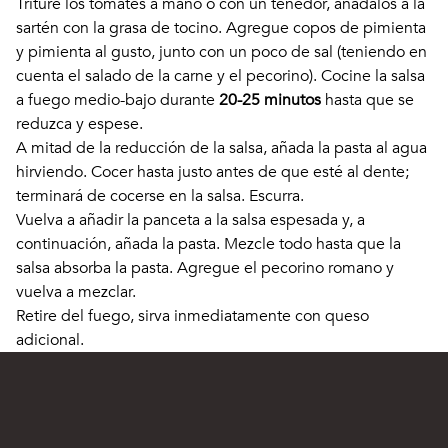
Triture los tomates a mano o con un tenedor, añádalos a la
sartén con la grasa de tocino. Agregue copos de pimienta
y pimienta al gusto, junto con un poco de sal (teniendo en
cuenta el salado de la carne y el pecorino). Cocine la salsa
a fuego medio-bajo durante
20-25 minutos
hasta que se
reduzca y espese.
A mitad de la reducción de la salsa, añada la pasta al agua
hirviendo. Cocer hasta justo antes de que esté al dente;
terminará de cocerse en la salsa. Escurra.
Vuelva a añadir la panceta a la salsa espesada y, a
continuación, añada la pasta. Mezcle todo hasta que la
salsa absorba la pasta. Agregue el pecorino romano y
vuelva a mezclar.
Retire del fuego, sirva inmediatamente con queso
adicional.