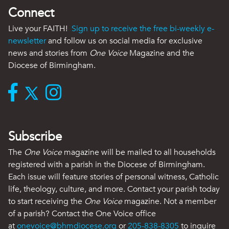
Connect
Live your FAITH!
Sign up to receive the free bi-weekly e-
newsletter
and follow us on social media for exclusive
news and stories from
One Voice
Magazine and the
Diocese of Birmingham.
Subscribe
The
One Voice
magazine will be mailed to all households
registered with a parish in the Diocese of Birmingham.
Each issue will feature stories of personal witness, Catholic
life, theology, culture, and more. Contact your parish today
to start receiving the
One Voice
magazine. Not a member
of a parish? Contact the One Voice office
at
onevoice@bhmdiocese.org
or
205-838-8305
to inquire