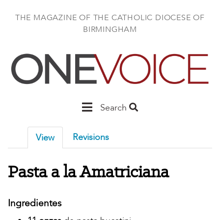
Skip
to
THE MAGAZINE OF THE CATHOLIC DIOCESE OF
main
BIRMINGHAM
content
Main
Search
Birmingham
Revisions
View
Pasta a la Amatriciana
Ingredientes