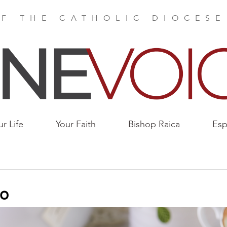
F THE CATHOLIC DIOCES
ur Life
Your Faith
Bishop Raica
Esp
no