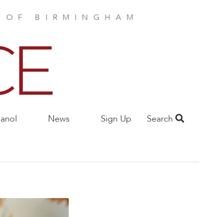
E OF BIRMINGHAM
anol
News
Sign Up
Search