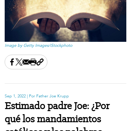
Image by Getty Images/iStockphoto
Share this on Facebook
Share this on X
Share this by email
Print this page
Copy the page address
Sep 1, 2022
| Por Father Joe Krupp
Estimado padre Joe: ¿Por
qué los mandamientos