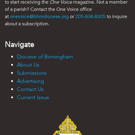
to start receiving the
One Voice
magazine. Not a member
of a parish? Contact the One Voice office
at
onevoice@bhmdiocese.org
or
205-838-8305
to inquire
about a subscription.
Navigate
Diocese of Birmingham
About Us
Submissions
Advertising
Contact Us
Current Issue