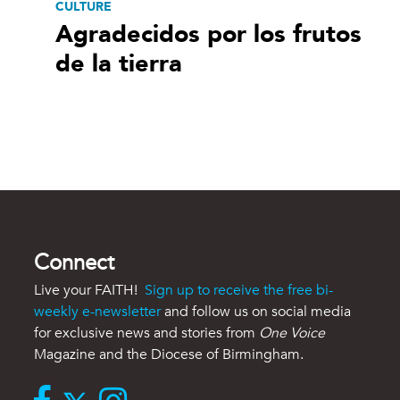
CULTURE
Agradecidos por los frutos
de la tierra
Connect
Live your FAITH!
Sign up to receive the free bi-
weekly e-newsletter
and follow us on social media
for exclusive news and stories from
One Voice
Magazine and the Diocese of Birmingham.