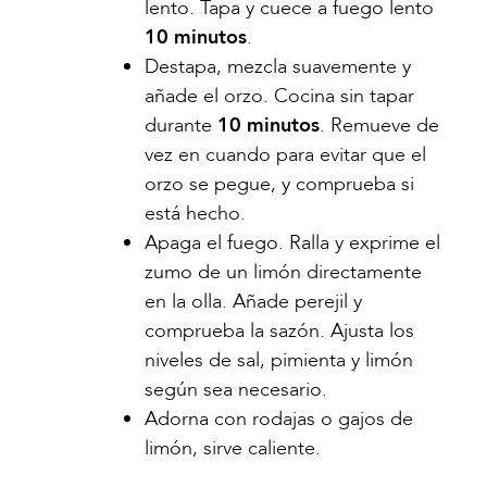
lento. Tapa y cuece a fuego lento
10 minutos
.
Destapa, mezcla suavemente y
añade el orzo. Cocina sin tapar
durante
10 minutos
. Remueve de
vez en cuando para evitar que el
orzo se pegue, y comprueba si
está hecho.
Apaga el fuego. Ralla y exprime el
zumo de un limón directamente
en la olla. Añade perejil y
comprueba la sazón. Ajusta los
niveles de sal, pimienta y limón
según sea necesario.
Adorna con rodajas o gajos de
limón, sirve caliente.