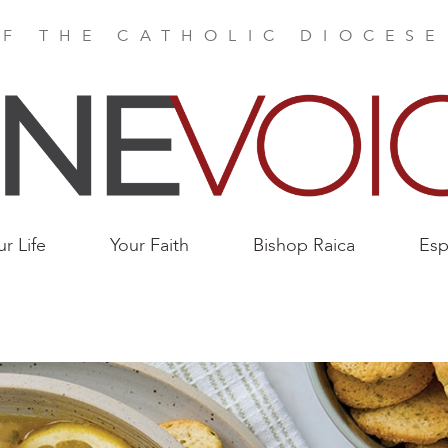
F THE CATHOLIC DIOCES
ur Life
Your Faith
Bishop Raica
Esp