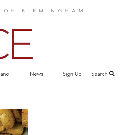
E OF BIRMINGHAM
anol
News
Sign Up
Search