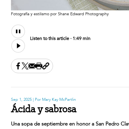
Fotografía y estilismo por Shane Edward Photography
Audio
Content
Listen to this article ·
1:49 min
Share this on Facebook
Share this on X
Share this by email
Print this page
Copy the page address
Sep 1, 2025
| Por Mary Kay McPartlin
Ácida y sabrosa
Una sopa de septiembre en honor a San Pedro Cla