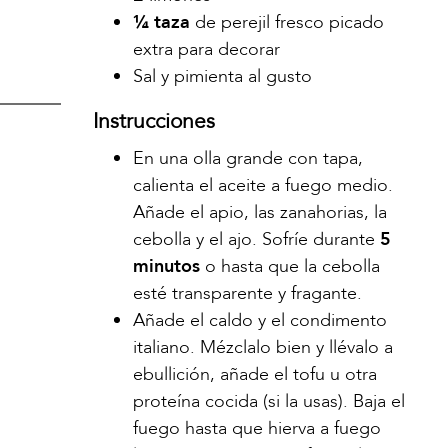
¼ taza
de perejil fresco picado
extra para decorar
Sal y pimienta al gusto
Instrucciones
En una olla grande con tapa,
calienta el aceite a fuego medio.
Añade el apio, las zanahorias, la
cebolla y el ajo. Sofríe durante
5
minutos
o hasta que la cebolla
esté transparente y fragante.
Añade el caldo y el condimento
italiano. Mézclalo bien y llévalo a
ebullición, añade el tofu u otra
proteína cocida (si la usas). Baja el
fuego hasta que hierva a fuego