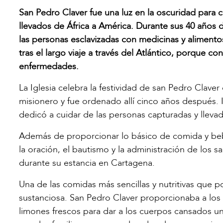
San Pedro Claver fue una luz en la oscuridad para 
llevados de África a América. Durante sus 40 años 
las personas esclavizadas con medicinas y alimentos,
tras el largo viaje a través del Atlántico, porque c
enfermedades.
La Iglesia celebra la festividad de san Pedro Cla
misionero y fue ordenado allí cinco años después. I
dedicó a cuidar de las personas capturadas y llevadas
Además de proporcionar lo básico de comida y bebid
la oración, el bautismo y la administración de los 
durante su estancia en Cartagena.
Una de las comidas más sencillas y nutritivas que 
sustanciosa. San Pedro Claver proporcionaba a los 
limones frescos para dar a los cuerpos cansados u