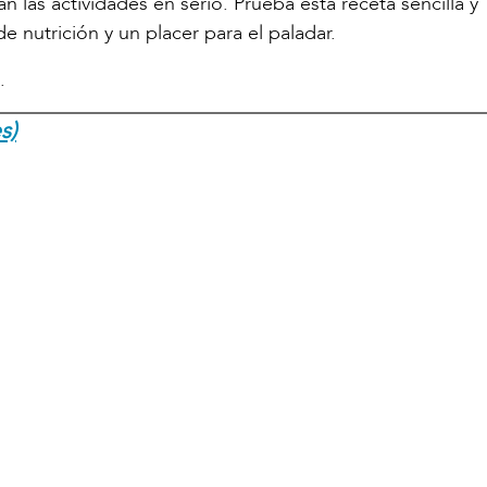
an las actividades en serio. Prueba esta receta sencilla y
de nutrición y un placer para el paladar.
.
s)