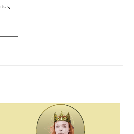
ntos,