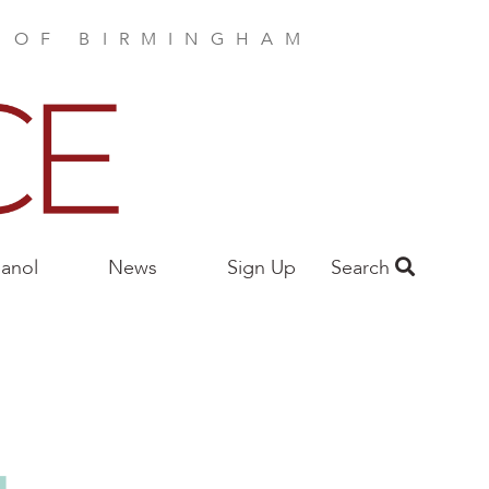
E OF BIRMINGHAM
anol
News
Sign Up
Search