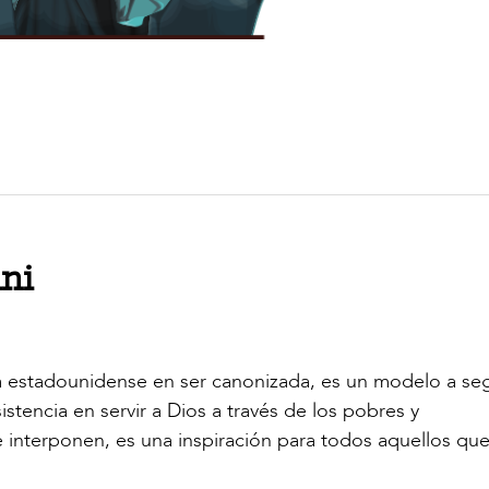
ini
na estadounidense en ser canonizada, es un modelo a seg
stencia en servir a Dios a través de los pobres y
e interponen, es una inspiración para todos aquellos qu