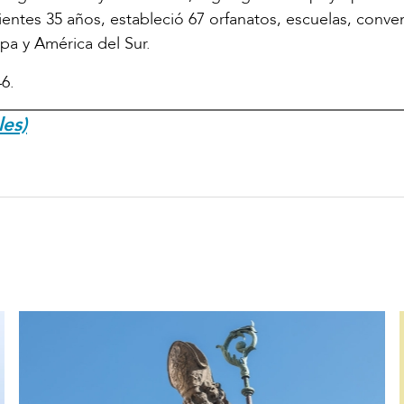
ientes 35 años, estableció 67 orfanatos, escuelas, conve
pa y América del Sur.
6.
les)