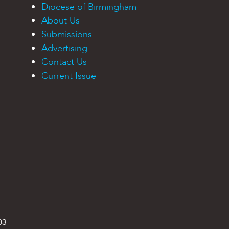
Diocese of Birmingham
About Us
Submissions
Advertising
Contact Us
Current Issue
03