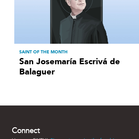
SAINT OF THE MONTH
San Josemaría Escrivá de
Balaguer
Connect