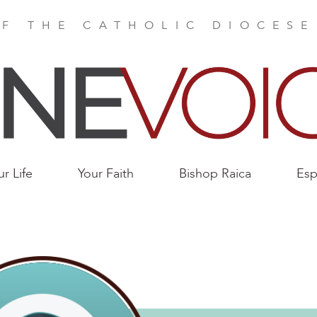
F THE CATHOLIC DIOCES
ur Life
Your Faith
Bishop Raica
Esp