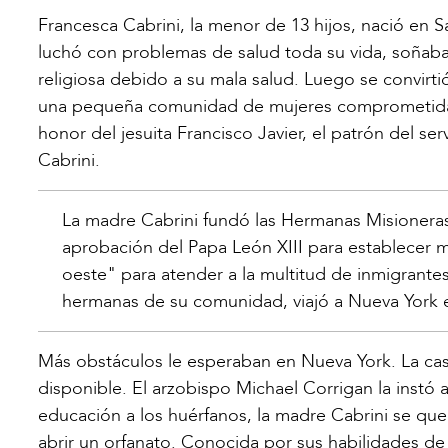
Francesca Cabrini, la menor de 13 hijos, nació en S
luchó con problemas de salud toda su vida, soñab
religiosa debido a su mala salud. Luego se convirt
una pequeña comunidad de mujeres comprometidas co
honor del jesuita Francisco Javier, el patrón del ser
Cabrini.
La madre Cabrini fundó las Hermanas Misionera
aprobación del Papa León XIII para establecer mi
oeste" para atender a la multitud de inmigrante
hermanas de su comunidad, viajó a Nueva York e
Más obstáculos le esperaban en Nueva York. La cas
disponible. El arzobispo Michael Corrigan la instó 
educación a los huérfanos, la madre Cabrini se qu
abrir un orfanato. Conocida por sus habilidades de