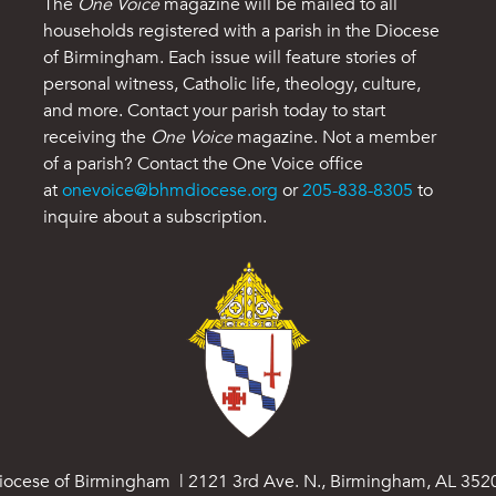
The
One Voice
magazine will be mailed to all
households registered with a parish in the Diocese
of Birmingham. Each issue will feature stories of
personal witness, Catholic life, theology, culture,
and more. Contact your parish today to start
receiving the
One Voice
magazine. Not a member
of a parish? Contact the One Voice office
at
onevoice@bhmdiocese.org
or
205-838-8305
to
inquire about a subscription.
iocese of Birmingham | 2121 3rd Ave. N., Birmingham, AL 352